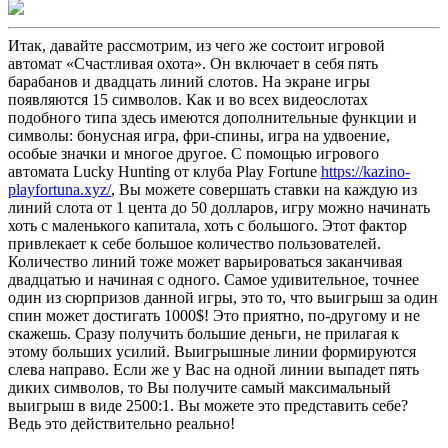
Итак, давайте рассмотрим, из чего же состоит игровой
автомат «Счастливая охота». Он включает в себя пять
барабанов и двадцать линий слотов. На экране игры
появляются 15 символов. Как и во всех видеослотах
подобного типа здесь имеются дополнительные функции и
символы: бонусная игра, фри-спины, игра на удвоение,
особые значки и многое другое. С помощью игрового
автомата Lucky Hunting от клуба Play Fortune
https://kazino-
playfortuna.xyz/
, Вы можете совершать ставки на каждую из
линий слота от 1 цента до 50 долларов, игру можно начинать
хоть с маленького капитала, хоть с большого. Этот фактор
привлекает к себе большое количество пользователей.
Количество линий тоже может варьироваться заканчивая
двадцатью и начиная с одного. Самое удивительное, точнее
один из сюрпризов данной игры, это то, что выигрыш за один
спин может достигать 1000$! Это приятно, по-другому и не
скажешь. Сразу получить большие деньги, не прилагая к
этому больших усилий. Выигрышные линии формируются
слева направо. Если же у Вас на одной линии выпадет пять
диких символов, то Вы получите самый максимальный
выигрыш в виде 2500:1. Вы можете это представить себе?
Ведь это действительно реально!