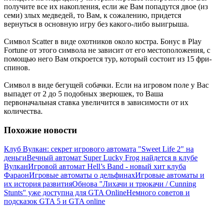
получите все их накопления, если же Вам попадутся двое (из
семи) злых медведей, то Вам, к сожалению, придется
вернуться в основную игру без какого-либо выигрыша.
Символ Scatter в виде охотников около костра. Бонус в Play
Fortune от этого символа не зависит от его местоположения, с
помощью него Вам откроется тур, который состоит из 15 фри-
спинов.
Символ в виде бегущей собачки. Если на игровом поле у Вас
выпадет от 2 до 5 подобных зверюшек, то Ваша
первоначальная ставка увеличится в зависимости от их
количества.
Похожие новости
Клуб Вулкан: секрет игрового автомата "Sweet Life 2" на
деньги
Вечный автомат Super Lucky Frog найдется в клубе
Вулкан
Игровой автомат Hell’s Band - новый хит клуба
Фараон
Игровые автоматы о дельфинах
Игровые автоматы и
их история развития
Обнова "Лихачи и трюкачи / Cunning
Stunts" уже доступна для GTA Online
Немного советов и
подсказок GTA 5 и GTA online