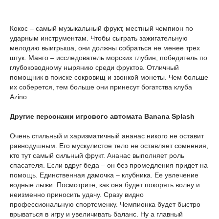
Кокос – самый музыкальный фрукт, местный чемпион по
ударным инструментам. Чтобы сыграть зажигательную
мелодию выигрыша, они должны собраться не менее трех
штук. Манго – исследователь морских глубин, победитель по
глубоководному нырянию среди фруктов. Отличный
помощник в поиске сокровищ и звонкой монеты. Чем больше
их соберется, тем больше они принесут богатства клуба
Azino.
Другие персонажи игрового автомата Banana Splash
Очень стильный и харизматичный ананас никого не оставит
равнодушным. Его мускулистое тело не оставляет сомнения,
кто тут самый сильный фрукт. Ананас выполняет роль
спасателя. Если вдруг беда – он без промедления придет на
помощь. Единственная дамочка – клубника. Ее увлечение
водные лыжи. Посмотрите, как она будет покорять волну и
неизменно приносить удачу. Сразу видно
профессиональную спортсменку. Чемпионка будет быстро
врываться в игру и увеличивать баланс. Ну а главный