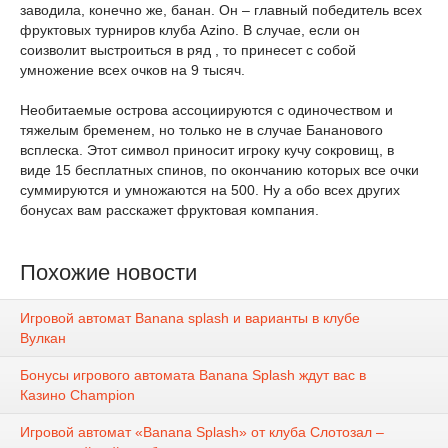
заводила, конечно же, банан. Он – главный победитель всех
фруктовых турниров клуба Azino. В случае, если он
соизволит выстроиться в ряд , то принесет с собой
умножение всех очков на 9 тысяч.
Необитаемые острова ассоциируются с одиночеством и
тяжелым бременем, но только не в случае Бананового
всплеска. Этот символ приносит игроку кучу сокровищ, в
виде 15 бесплатных спинов, по окончанию которых все очки
суммируются и умножаются на 500. Ну а обо всех других
бонусах вам расскажет фруктовая компания.
Похожие новости
Игровой автомат Banana splash и варианты в клубе
Вулкан
Бонусы игрового автомата Banana Splash ждут вас в
Казино Champion
Игровой автомат «Banana Splash» от клуба Слотозал –