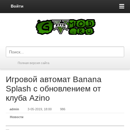
Войти
Полная версия сайта
Игровой автомат Banana
Splash с обновлением от
клуба Azino
admin
3-05-2019, 18:00
986
Новости