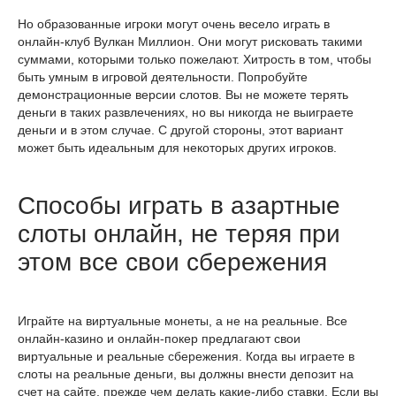
Но образованные игроки могут очень весело играть в
онлайн-клуб Вулкан Миллион. Они могут рисковать такими
суммами, которыми только пожелают. Хитрость в том, чтобы
быть умным в игровой деятельности. Попробуйте
демонстрационные версии слотов. Вы не можете терять
деньги в таких развлечениях, но вы никогда не выиграете
деньги и в этом случае. С другой стороны, этот вариант
может быть идеальным для некоторых других игроков.
Способы играть в азартные
слоты онлайн, не теряя при
этом все свои сбережения
Играйте на виртуальные монеты, а не на реальные. Все
онлайн-казино и онлайн-покер предлагают свои
виртуальные и реальные сбережения. Когда вы играете в
слоты на реальные деньги, вы должны внести депозит на
счет на сайте, прежде чем делать какие-либо ставки. Если вы