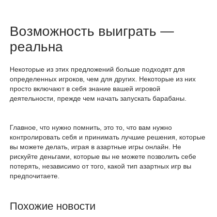
Возможность выиграть —
реальна
Некоторые из этих предложений больше подходят для
определенных игроков, чем для других. Некоторые из них
просто включают в себя знание вашей игровой
деятельности, прежде чем начать запускать барабаны.
Главное, что нужно помнить, это то, что вам нужно
контролировать себя и принимать лучшие решения, которые
вы можете делать, играя в азартные игры онлайн. Не
рискуйте деньгами, которые вы не можете позволить себе
потерять, независимо от того, какой тип азартных игр вы
предпочитаете.
Похожие новости