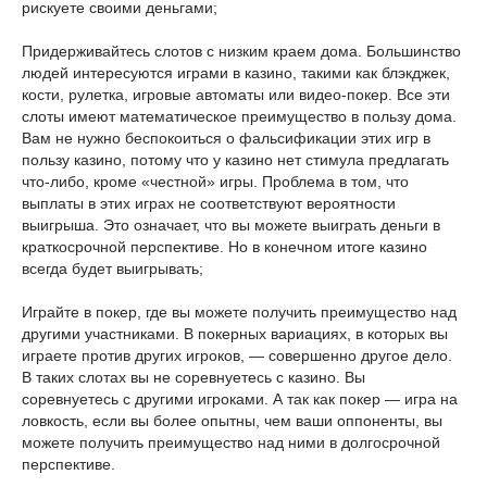
рискуете своими деньгами;
Придерживайтесь слотов с низким краем дома. Большинство
людей интересуются играми в казино, такими как блэкджек,
кости, рулетка, игровые автоматы или видео-покер. Все эти
слоты имеют математическое преимущество в пользу дома.
Вам не нужно беспокоиться о фальсификации этих игр в
пользу казино, потому что у казино нет стимула предлагать
что-либо, кроме «честной» игры. Проблема в том, что
выплаты в этих играх не соответствуют вероятности
выигрыша. Это означает, что вы можете выиграть деньги в
краткосрочной перспективе. Но в конечном итоге казино
всегда будет выигрывать;
Играйте в покер, где вы можете получить преимущество над
другими участниками. В покерных вариациях, в которых вы
играете против других игроков, — совершенно другое дело.
В таких слотах вы не соревнуетесь с казино. Вы
соревнуетесь с другими игроками. А так как покер — игра на
ловкость, если вы более опытны, чем ваши оппоненты, вы
можете получить преимущество над ними в долгосрочной
перспективе.