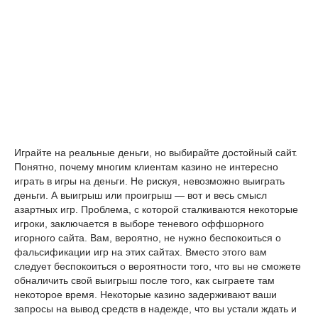
Играйте на реальные деньги, но выбирайте достойный сайт.
Понятно, почему многим клиентам казино не интересно
играть в игры на деньги. Не рискуя, невозможно выиграть
деньги. А выигрыш или проигрыш — вот и весь смысл
азартных игр. Проблема, с которой сталкиваются некоторые
игроки, заключается в выборе теневого оффшорного
игорного сайта. Вам, вероятно, не нужно беспокоиться о
фальсификации игр на этих сайтах. Вместо этого вам
следует беспокоиться о вероятности того, что вы не сможете
обналичить свой выигрыш после того, как сыграете там
некоторое время. Некоторые казино задерживают ваши
запросы на вывод средств в надежде, что вы устали ждать и