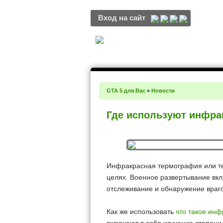
Вход на сайт
GTA 5 для Вас
»
Новости
Где используют инфра
Инфракрасная термография или те
целях. Военное развертывание вкл
отслеживание и обнаружение враго
Как же использовать
что такое ин