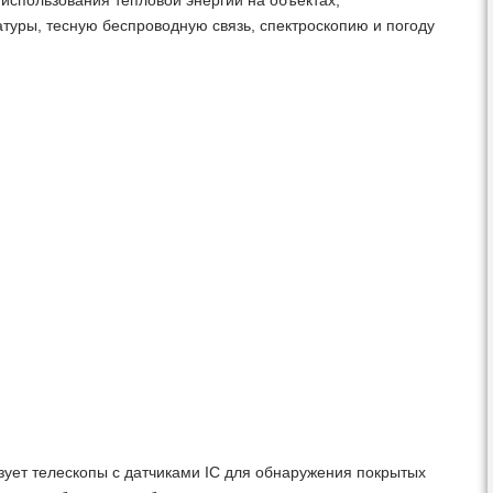
 использования тепловой энергии на объектах,
туры, тесную беспроводную связь, спектроскопию и погоду
ует телескопы с датчиками IC для обнаружения покрытых