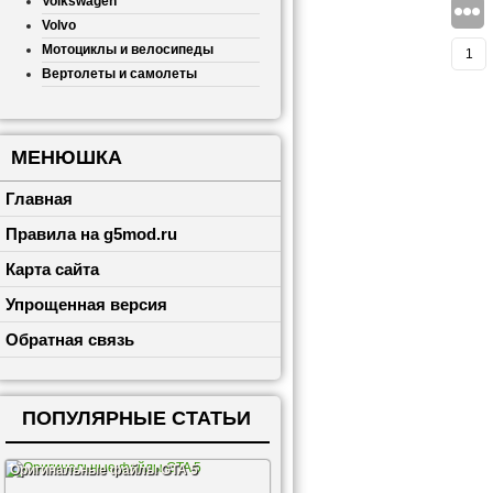
Volkswagen
Volvo
Мотоциклы и велосипеды
1
Вертолеты и самолеты
МЕНЮШКА
Главная
Правила на g5mod.ru
Карта сайта
Упрощенная версия
Обратная связь
ПОПУЛЯРНЫЕ СТАТЬИ
Оригинальные файлы GTA 5