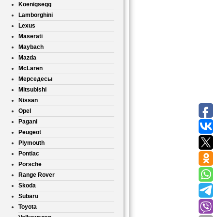
Koenigsegg
Lamborghini
Lexus
Maserati
Maybach
Mazda
McLaren
Мерседесы
Mitsubishi
Nissan
Opel
Pagani
Peugeot
Plymouth
Pontiac
Porsche
Range Rover
Skoda
Subaru
Toyota