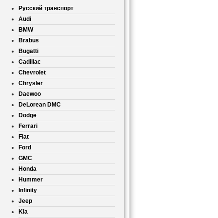
Русский транспорт
Audi
BMW
Brabus
Bugatti
Cadillac
Chevrolet
Chrysler
Daewoo
DeLorean DMC
Dodge
Ferrari
Fiat
Ford
GMC
Honda
Hummer
Infinity
Jeep
Kia