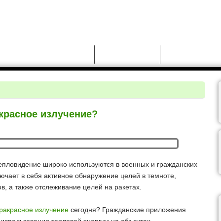
Новости
Моды для GTA 5
Чит-коды для GT
красное излучение?
пловидение широко используются в военных и гражданских
ючает в себя активное обнаружение целей в темноте,
в, а также отслеживание целей на ракетах.
фракрасное излучение
сегодня? Гражданские приложения