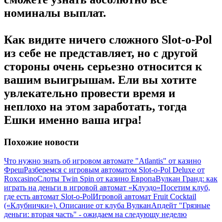
номиналы выплат.
Как видите ничего сложного Slot-o-Pol
из себе не представляет, но с другой
стороны очень серьезно относится к
вашим выигрышам. Ели вы хотите
увлекательно провести время и
неплохо на этом заработать, тогда
Ешки именно ваша игра!
Похожие новости
Что нужно знать об игровом автомате "Atlantis" от казино
Фреш
Разберемся с игровым автоматом Slot-o-Pol Deluxe от
Roxcasino
Слоты Twin Spin от казино Европа
Вулкан Гранд: как
играть на деньги в игровой автомат «Клуэдо»
Посетим клуб,
где есть автомат Slot-o-Pol
Игровой автомат Fruit Cocktail
(«Клубнички»). Описание от клуба Вулкан
Апдейт "Грязные
деньги: вторая часть" - ожидаем на следующу неделю