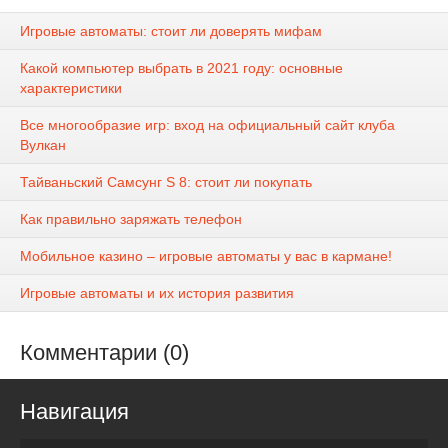
Игровые автоматы: стоит ли доверять мифам
Какой компьютер выбрать в 2021 году: основные
характеристики
Все многообразие игр: вход на официальный сайт клуба
Вулкан
Тайваньский Самсунг S 8: стоит ли покупать
Как правильно заряжать телефон
Мобильное казино – игровые автоматы у вас в кармане!
Игровые автоматы и их история развития
Комментарии (0)
Навигация