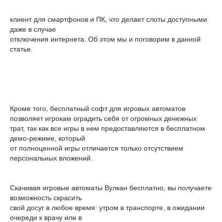
клиент для смартфонов и ПК, что делает слоты доступными
даже в случае
отключения интернета. Об этом мы и поговорим в данной
статье.
Кроме того, бесплатный софт для игровых автоматов
позволяет игрокам оградить себя от огромных денежных
трат, так как все игры в нем предоставляются в бесплатном
демо-режиме, который
от полноценной игры отличается только отсутствием
персональных вложений.
Скачивая игровые автоматы Вулкан бесплатно, вы получаете
возможность скрасить
свой досуг в любое время: утром в транспорте, в ожидании
очереди к врачу или в