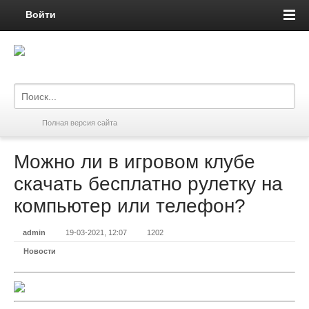
Войти
Полная версия сайта
Можно ли в игровом клубе
скачать бесплатно рулетку на
компьютер или телефон?
admin
19-03-2021, 12:07
1202
Новости