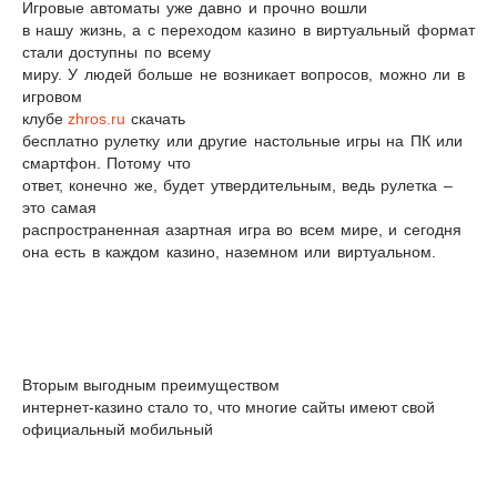
Игровые автоматы уже давно и прочно вошли
в нашу жизнь, а с переходом казино в виртуальный формат
стали доступны по всему
миру. У людей больше не возникает вопросов, можно ли в
игровом
клубе
zhros.ru
скачать
бесплатно рулетку или другие настольные игры на ПК или
смартфон. Потому что
ответ, конечно же, будет утвердительным, ведь рулетка –
это самая
распространенная азартная игра во всем мире, и сегодня
она есть в каждом казино, наземном или виртуальном.
Вторым выгодным преимуществом
интернет-казино стало то, что многие сайты имеют свой
официальный мобильный