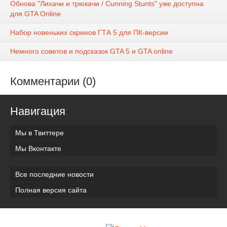
Обнова "Лихачи и трюкачи / Cunning Stunts" уже доступна
для GTA Online
Набор новеньких скринов ГТА 5 для ПК-версии
Немного советов и подсказок GTA 5 и GTA online
Комментарии (0)
Навигация
Мы в Твиттере
Мы Вконтакте
Все последние новости
Полная версия сайта