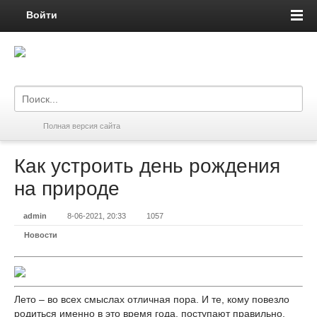
Войти
Полная версия сайта
Как устроить день рождения
на природе
admin
8-06-2021, 20:33
1057
Новости
Лето – во всех смыслах отличная пора. И те, кому повезло
родиться именно в это время года, поступают правильно,