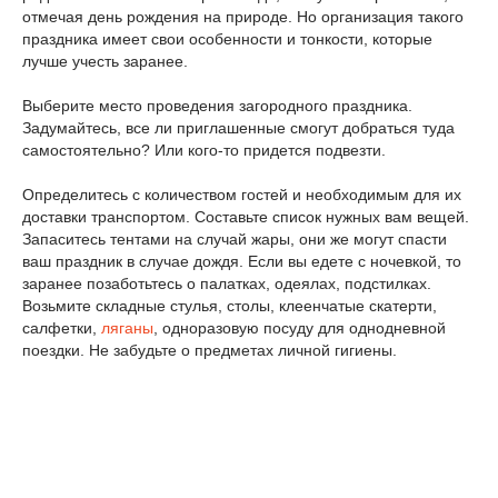
отмечая день рождения на природе. Но организация такого
праздника имеет свои особенности и тонкости, которые
лучше учесть заранее.
Выберите место проведения загородного праздника.
Задумайтесь, все ли приглашенные смогут добраться туда
самостоятельно? Или кого-то придется подвезти.
Определитесь с количеством гостей и необходимым для их
доставки транспортом. Составьте список нужных вам вещей.
Запаситесь тентами на случай жары, они же могут спасти
ваш праздник в случае дождя. Если вы едете с ночевкой, то
заранее позаботьтесь о палатках, одеялах, подстилках.
Возьмите складные стулья, столы, клеенчатые скатерти,
салфетки,
ляганы
, одноразовую посуду для однодневной
поездки. Не забудьте о предметах личной гигиены.