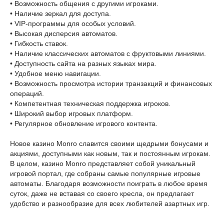
• Возможность общения с другими игроками.
• Наличие зеркал для доступа.
• VIP-программы для особых условий.
• Высокая дисперсия автоматов.
• Гибкость ставок.
• Наличие классических автоматов с фруктовыми линиями.
• Доступность сайта на разных языках мира.
• Удобное меню навигации.
• Возможность просмотра истории транзакций и финансовых
операций.
• Компетентная техническая поддержка игроков.
• Широкий выбор игровых платформ.
• Регулярное обновление игрового контента.
Новое казино Monro славится своими щедрыми бонусами и
акциями, доступными как новым, так и постоянным игрокам.
В целом, казино Monro представляет собой уникальный
игровой портал, где собраны самые популярные игровые
автоматы. Благодаря возможности поиграть в любое время
суток, даже не вставая со своего кресла, он предлагает
удобство и разнообразие для всех любителей азартных игр.