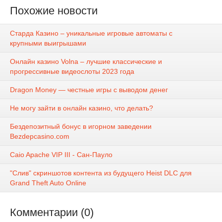
Похожие новости
Старда Казино – уникальные игровые автоматы с
крупными выигрышами
Онлайн казино Volna – лучшие классические и
прогрессивные видеослоты 2023 года
Dragon Money — честные игры с выводом денег
Не могу зайти в онлайн казино, что делать?
Бездепозитный бонус в игорном заведении
Bezdepcasino.com
Caio Apache VIP III - Сан-Пауло
"Слив" скриншотов контента из будущего Heist DLC для
Grand Theft Auto Online
Комментарии (0)