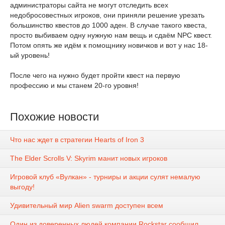
администраторы сайта не могут отследить всех
недобросовестных игроков, они приняли решение урезать
большинство квестов до 1000 аден. В случае такого квеста,
просто выбиваем одну нужную нам вещь и сдаём NPC квест.
Потом опять же идём к помощнику новичков и вот у нас 18-
ый уровень!
После чего на нужно будет пройти квест на первую
профессию и мы станем 20-го уровня!
Похожие новости
Что нас ждет в стратегии Hearts of Iron 3
The Elder Scrolls V: Skyrim манит новых игроков
Игровой клуб «Вулкан» - турниры и акции сулят немалую
выгоду!
Удивительный мир Alien swarm доступен всем
Один из доверенных людей компании Rockstar сообщил,