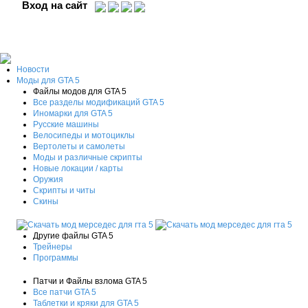
Вход на сайт
Новости
Моды для GTA 5
Файлы модов для GTA 5
Все разделы модификаций GTA 5
Иномарки для GTA 5
Русские машины
Велосипеды и мотоциклы
Вертолеты и самолеты
Моды и различные скрипты
Новые локации / карты
Оружия
Скрипты и читы
Скины
Другие файлы GTA 5
Трейнеры
Программы
Патчи и Файлы взлома GTA 5
Все патчи GTA 5
Таблетки и кряки для GTA 5