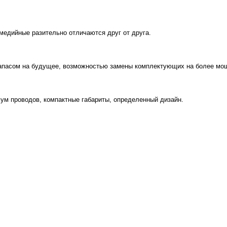
медийные разительно отличаются друг от друга.
 запасом на будущее, возможностью замены комплектующих на более мо
мум проводов, компактные габариты, определенный дизайн.