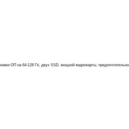
овки ОП на 64-128 Гб, двух SSD, мощной видеокарты, предпочтительног