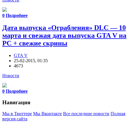
0
Подробнее
Дата выпуска «Ограбления» DLC — 10
марта и свежая дата выпуска GTA V на
PC + свежие скрины
GTA V
25-02-2015, 01:35
4673
Новости
0
Подробнее
Навигация
Мы в Твиттере
Мы Вконтакте
Все последние новости
Полная
версия сайта