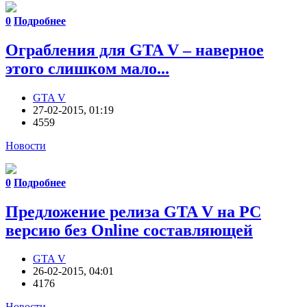
0
Подробнее
Ограбления для GTA V – наверное
этого слишком мало...
GTA V
27-02-2015, 01:19
4559
Новости
0
Подробнее
Предложение релиза GTA V на PC
версию без Online составляющей
GTA V
26-02-2015, 04:01
4176
Новости