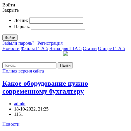
Войти
Закрыть
Логин:
Пароль:
Войти
Забыли пароль?
|
Регистрация
Новости
Файлы ГТА 5
Читы для ГТА 5
Статьи
О игре ГТА 5
Найти
Полная версия сайта
Какое оборудование нужно
современному бухгалтеру
admin
18-10-2022, 21:25
1151
Новости