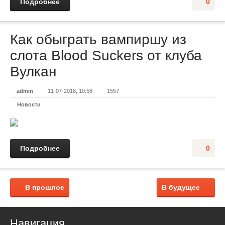
Подробнее
0
Как обыграть вампиршу из
слота Blood Suckers от клуба
Вулкан
admin
11-07-2018, 10:58
1557
Новости
Подробнее
0
В прошлое
В будущее
Навигация