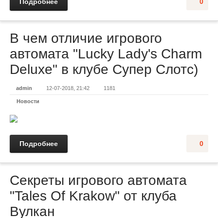
Подробнее
0
В чем отличие игрового
автомата "Lucky Lady's Charm
Deluxe" в клубе Супер Слотс)
admin
12-07-2018, 21:42
1181
Новости
Подробнее
0
Секреты игрового автомата
"Tales Of Krakow" от клуба
Вулкан