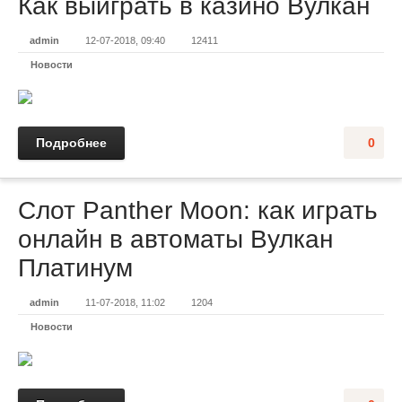
Как выиграть в казино Вулкан
admin
12-07-2018, 09:40
12411
Новости
Подробнее
0
Слот Panther Moon: как играть
онлайн в автоматы Вулкан
Платинум
admin
11-07-2018, 11:02
1204
Новости