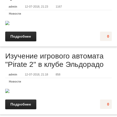
admin
12-07-2018, 21:23
1167
Новости
Подробнее
0
Изучение игрового автомата
"Pirate 2" в клубе Эльдорадо
admin
12-07-2018, 21:18
858
Новости
Подробнее
0