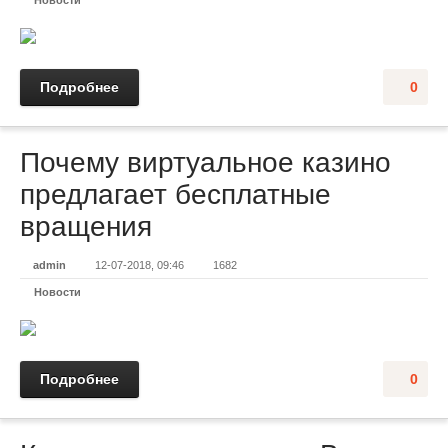
Новости
Подробнее
0
Почему виртуальное казино
предлагает бесплатные
вращения
admin
12-07-2018, 09:46
1682
Новости
Подробнее
0